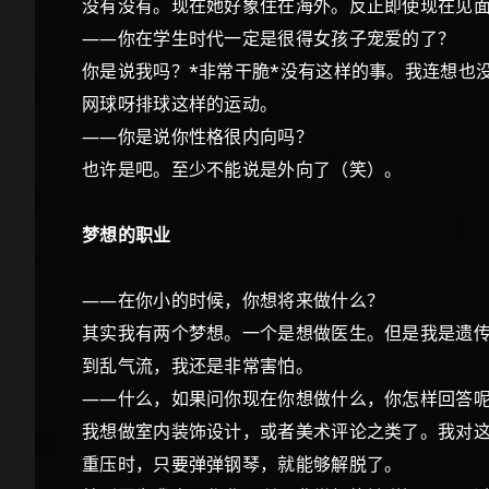
没有没有。现在她好象住在海外。反正即使现在见
——你在学生时代一定是很得女孩子宠爱的了？
你是说我吗？*非常干脆*没有这样的事。我连想也
网球呀排球这样的运动。
——你是说你性格很内向吗？
也许是吧。至少不能说是外向了（笑）。
梦想的职业
——在你小的时候，你想将来做什么？
其实我有两个梦想。一个是想做医生。但是我是遗传
到乱气流，我还是非常害怕。
——什么，如果问你现在你想做什么，你怎样回答
我想做室内装饰设计，或者美术评论之类了。我对
重压时，只要弹弹钢琴，就能够解脱了。