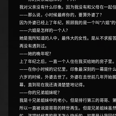
我对父亲没有什么印象。因为我没有和父母在一起
——那么说，小时候最疼你的，要算外婆了？
因为外婆已经上了年纪，照顾我的是一个叫“六姐”
——六姐是怎样的一个人？
她是我所知道的人中，最伟大的女性。是从不求报
再没有遇到过。
——她的晚年呢？
上了年纪之后，一直一个人住在我买给她的房子里。
——在你小时候的记忆里，印象最深刻的一幕是什
六岁的时候，外婆去世了。外婆在去世前几年开始
幕，直到现在我还清清楚楚地记得。
——你的兄弟姐妹呢？
我是十兄弟姐妹中的老小，但是排行第三的哥哥、
所以一直被说是哥哥的转世再生。但是兄弟姐妹虽
忙，孩提时代真的是不怎么快乐的。如果是让我回