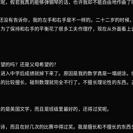
过呢，假若我真的能够弹钢琴的话，也许我却不能自由地作曲了
还没有告诉你，我的左手和右手是不一样的。二十二岁的时候
。为了保持和右手的平衡花了很多工夫作理疗，现在从外面看上
希望的吗？还是父母希望的？
，进入中学后成绩就掉下来了。原因是我的数学真是一塌胡涂。
么的比较擅长，碰到数理就完全不行了。不擅长理论性的东西。
长的是英国文学，而且是班级里最好的，还得过奖呢。
朗读诗，而且在好几次的比赛中得过奖。我是擅长和不擅长的东西