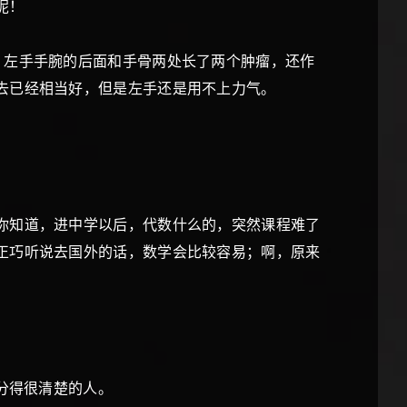
呢！
，左手手腕的后面和手骨两处长了两个肿瘤，还作
去已经相当好，但是左手还是用不上力气。
你知道，进中学以后，代数什么的，突然课程难了
正巧听说去国外的话，数学会比较容易；啊，原来
分得很清楚的人。