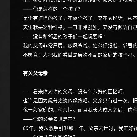
——你是怎样的一个孩子？
是个有点怪的孩子。不像个孩子，又不太说话，从
天生就是这种性格。一直非常孤独，又没有倾诉自
——没有和邻居的孩子们一起玩耍吗？
我的父母非常严厉。放风筝啦、拍公仔纸啦，邻居
不愿意让人把我们看做是层次不高的家庭的孩子吧
有关父母亲
——看来你对你的父母，没有什么好的回忆呵。
也许是因为缘分太淡的缘故吧。父亲只有过一次，
像一般家庭的那种亲情。而且我长大成人之后，这
——你的父亲去世是在？
89年，我从歌手引退那一年。父亲去世时，我正好