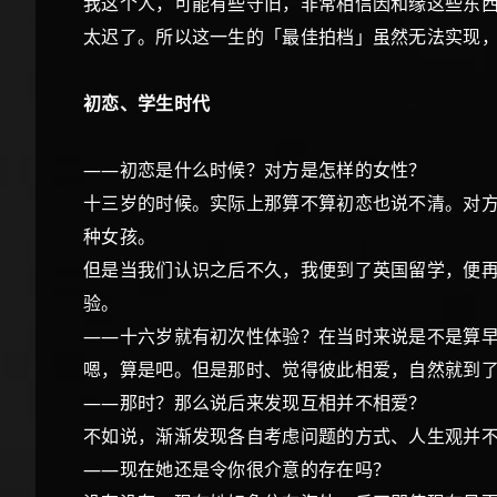
我这个人，可能有些守旧，非常相信因和缘这些东
太迟了。所以这一生的「最佳拍档」虽然无法实现
初恋、学生时代
——初恋是什么时候？对方是怎样的女性？
十三岁的时候。实际上那算不算初恋也说不清。对
种女孩。
但是当我们认识之后不久，我便到了英国留学，便
验。
——十六岁就有初次性体验？在当时来说是不是算
嗯，算是吧。但是那时、觉得彼此相爱，自然就到
——那时？那么说后来发现互相并不相爱？
不如说，渐渐发现各自考虑问题的方式、人生观并
——现在她还是令你很介意的存在吗？