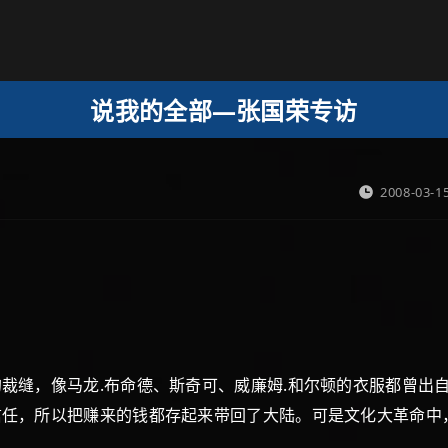
说我的全部—张国荣专访
2008-03-1
裁缝，像马龙.布命德、斯奇可、威廉姆.和尔顿的衣服都曾出
信任，所以把赚来的钱都存起来带回了大陆。可是文化大革命中