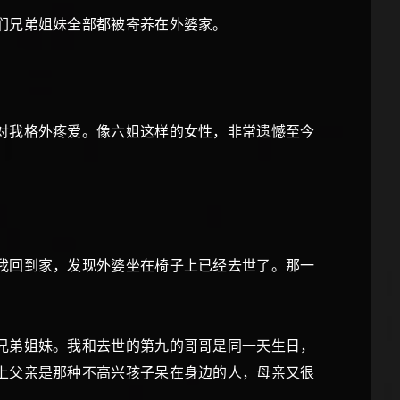
们兄弟姐妹全部都被寄养在外婆家。
对我格外疼爱。像六姐这样的女性，非常遗憾至今
我回到家，发现外婆坐在椅子上已经去世了。那一
兄弟姐妹。我和去世的第九的哥哥是同一天生日，
上父亲是那种不高兴孩子呆在身边的人，母亲又很