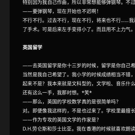
特别因为我自己作曲，所以非常想能够弹钢琴。不
——要弹钢琴，现在开始也不迟啊！
不行不行。过去不行，现在不行，将来也不行……我
了手术。可是后来左手变得小了。而且用不上力气
英国留学
——去英国留学是你十三岁的时候，留学是你自己
当然是我自己希望了。我小学的时候成绩相当不错
起来不是？我本来就是文科型的，文学啦、音乐什
还有这么一手，我那时想。*笑*
——那么，英国的学校数学真的是很简单吗？
对。即便像我这样的，不是也过来了。学校里最擅
——作为专攻的英国文学的作家是？
D.H.劳仑斯和莎士比亚。我在香港的时候就喜欢