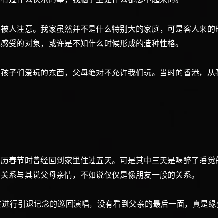
不被人注意。我家虽然并不是什么特别大的家庭，可是客人来的
己感受的对象，或许是不知什么时候形成的造种性格。
的孩子们爱玩的东西，父母绝对不允许我们玩。当时的香港，从
。
旧历春节时曾经回到家里住过五天。可是其中三天是喝醉了睡觉
种关系与其说父母亲情，不如说仅仅是像朋友一般的关系。
在进行引退记念的巡回演唱，没有看到父亲的最后一面，真是缘