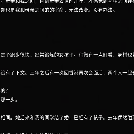
西。母亲和我之间，直到母亲去世前几年，才感觉到互相之间存
，却也是我和母亲之间的的宿命，无法改变。没有办法。
方是个跑步很快、经常锻炼的女孩子。稍微有一点好看、身材也
再没有了下文。三年之后有一次回香港再次会面后，两个人一起
早的？
了那一步。
不相同。她后来和我的同学结了婚，已经有了孩子。去年偶然碰